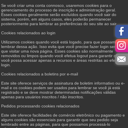
Se você criar uma conta connosco, usaremos cookies para o
gerenciamento do processo de inscrição e administração geral.
Esses cookies geralmente serão excluídos quando você sair do
sistema, porém, em alguns casos, eles poderão permanecer
posteriormente para lembrar as preferências do seu site ao sair.
Cookies relacionados ao login
Utilizamos cookies quando você está logado, para que possamos
lembrar dessa ação. Isso evita que você precise fazer login sempre
que visitar uma nova página. Esses cookies são normalmente
removidos ou limpos quando você efetua logout para garantir que
você possa acessar apenas a recursos e áreas restritas ao efetuar
login.
Cookies relacionados a boletins por e-mail
Este site oferece serviços de assinatura de boletim informativo ou e-
mail e os cookies podem ser usados ​​para lembrar se você já está
registrado e se deve mostrar determinadas notificações válidas
apenas para usuários inscritos / não inscritos.
Pedidos processando cookies relacionados
Este site oferece facilidades de comércio eletrônico ou pagamento e
alguns cookies são essenciais para garantir que seu pedido seja
lembrado entre as páginas, para que possamos processá-lo