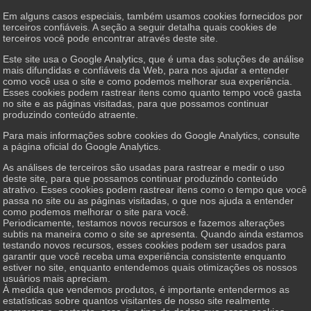
Em alguns casos especiais, também usamos cookies fornecidos por
terceiros confiáveis. A seção a seguir detalha quais cookies de
terceiros você pode encontrar através deste site.
Este site usa o Google Analytics, que é uma das soluções de análise
mais difundidas e confiáveis ​​da Web, para nos ajudar a entender
como você usa o site e como podemos melhorar sua experiência.
Esses cookies podem rastrear itens como quanto tempo você gasta
no site e as páginas visitadas, para que possamos continuar
produzindo conteúdo atraente.
Para mais informações sobre cookies do Google Analytics, consulte
a página oficial do Google Analytics.
As análises de terceiros são usadas para rastrear e medir o uso
deste site, para que possamos continuar produzindo conteúdo
atrativo. Esses cookies podem rastrear itens como o tempo que você
passa no site ou as páginas visitadas, o que nos ajuda a entender
como podemos melhorar o site para você.
Periodicamente, testamos novos recursos e fazemos alterações
subtis na maneira como o site se apresenta. Quando ainda estamos
testando novos recursos, esses cookies podem ser usados ​​para
garantir que você receba uma experiência consistente enquanto
estiver no site, enquanto entendemos quais otimizações os nossos
usuários mais apreciam.
À medida que vendemos produtos, é importante entendermos as
estatísticas sobre quantos visitantes de nosso site realmente