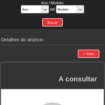
Ano / Modelo:
até
Detalhes do anúncio
A consultar