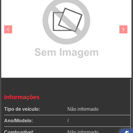
Informações
Tipo de veículo:
Não informado
Ano/Modelo:
/
Combustível:
Não informado