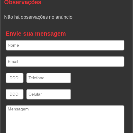
Observações
Não há observações no anúncio.
Envie sua mensagem